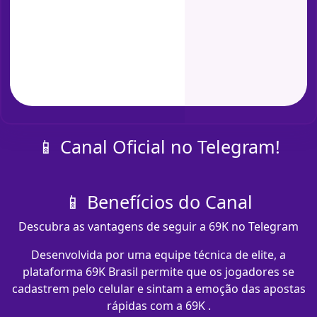
📱 Canal Oficial no Telegram!
📱 Benefícios do Canal
Descubra as vantagens de seguir a 69K no Telegram
Desenvolvida por uma equipe técnica de elite, a
plataforma 69K Brasil permite que os jogadores se
cadastrem pelo celular e sintam a emoção das apostas
rápidas com a 69K .