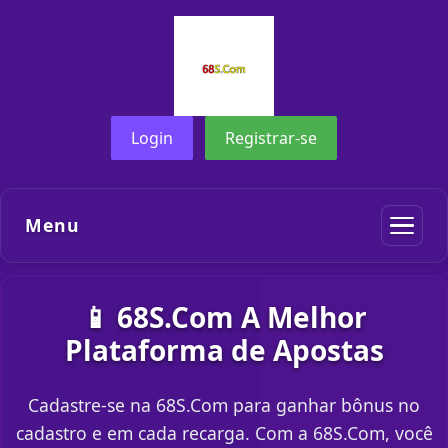
Login
Registrar-se
Menu
📱 68S.Com A Melhor
Plataforma de Apostas
Cadastre-se na 68S.Com para ganhar bônus no
cadastro e em cada recarga. Com a 68S.Com, você