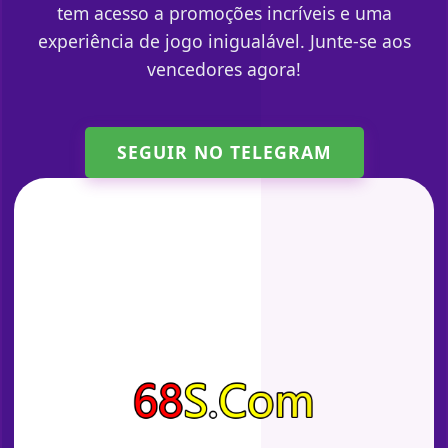
tem acesso a promoções incríveis e uma
experiência de jogo inigualável. Junte-se aos
vencedores agora!
SEGUIR NO TELEGRAM