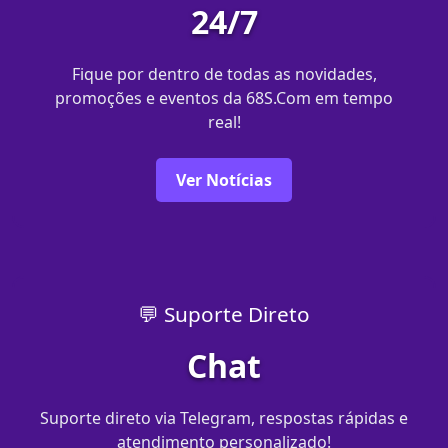
24/7
Fique por dentro de todas as novidades,
promoções e eventos da 68S.Com em tempo
real!
Ver Notícias
💬 Suporte Direto
Chat
Suporte direto via Telegram, respostas rápidas e
atendimento personalizado!