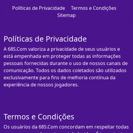
Políticas de Privacidade
Termos e Condições
Sitemap
Políticas de Privacidade
A 68S.Com valoriza a privacidade de seus usuários e
está empenhada em proteger todas as informações
pessoais fornecidas durante o uso de nossos canais de
comunicação. Todos os dados coletados são utilizados
exclusivamente para fins de melhoria contínua da
experiência de nossos jogadores.
Termos e Condições
Os usuários da 68S.Com concordam em respeitar todas