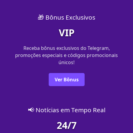
🎁 Bônus Exclusivos
VIP
Receba bônus exclusivos do Telegram,
promoções especiais e códigos promocionais
únicos!
Ver Bônus
📢 Notícias em Tempo Real
24/7