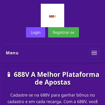
Login
Registrar-se
Menu
📱 688V A Melhor Plataforma
de Apostas
Cadastre-se na 688V para ganhar bônus no
cadastro e em cada recarga. Com a 688V, você