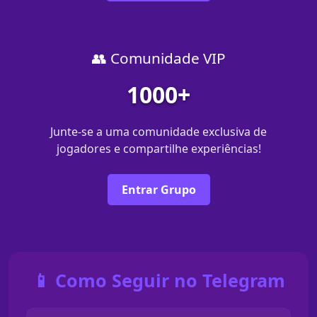
👥 Comunidade VIP
1000+
Junte-se a uma comunidade exclusiva de
jogadores e compartilhe experiências!
Entrar Grupo
📱 Como Seguir no Telegram