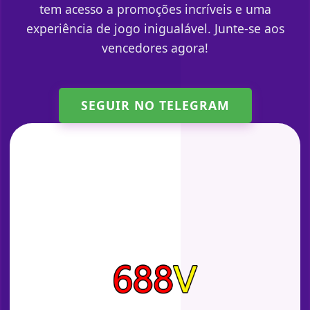
tem acesso a promoções incríveis e uma
experiência de jogo inigualável. Junte-se aos
vencedores agora!
SEGUIR NO TELEGRAM