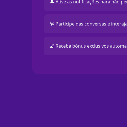
🔔 Ative as notificações para não p
💬 Participe das conversas e interaj
🎁 Receba bônus exclusivos autom