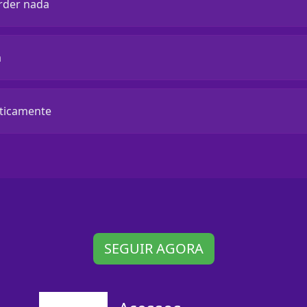
erder nada
a
aticamente
SEGUIR AGORA