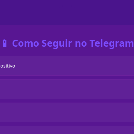
📱 Como Seguir no Telegram
ositivo