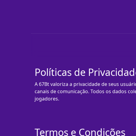
Políticas de Privacida
A 67Bt valoriza a privacidade de seus usuá
canais de comunicação. Todos os dados cole
jogadores.
Termos e Condições