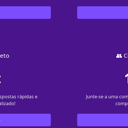
reto
👥 
t
espostas rápidas e
Junte-se a uma com
lizado!
compa
e