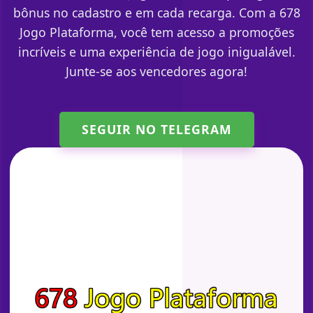
bônus no cadastro e em cada recarga. Com a 678
Jogo Plataforma, você tem acesso a promoções
incríveis e uma experiência de jogo inigualável.
Junte-se aos vencedores agora!
SEGUIR NO TELEGRAM