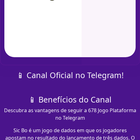
📱 Canal Oficial no Telegram!
📱 Benefícios do Canal
Descubra as vantagens de seguir a 678 Jogo Plataforma
no Telegram
Sic Bo é um jogo de dados em que os jogadores
apostam no resultado do lançamento de três dados. O