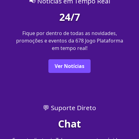
📢 Notícias em Tempo Real
24/7
Fique por dentro de todas as novidades,
promoções e eventos da 678 Jogo Plataforma
em tempo real!
Ver Notícias
💬 Suporte Direto
Chat