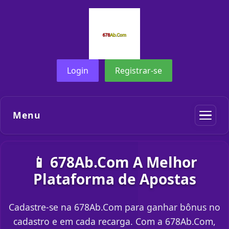
Login
Registrar-se
Menu
📱 678Ab.Com A Melhor
Plataforma de Apostas
Cadastre-se na 678Ab.Com para ganhar bônus no
cadastro e em cada recarga. Com a 678Ab.Com,