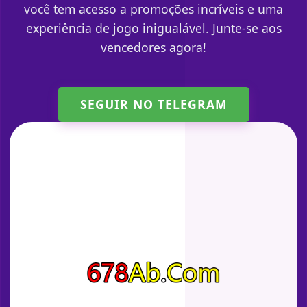
você tem acesso a promoções incríveis e uma
experiência de jogo inigualável. Junte-se aos
vencedores agora!
SEGUIR NO TELEGRAM