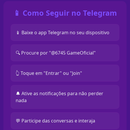
📱 Como Seguir no Telegram
📱 Baixe o app Telegram no seu dispositivo
🔍 Procure por "@6745 GameOficial"
👆 Toque em "Entrar" ou "Join"
🔔 Ative as notificações para não perder
nada
💬 Participe das conversas e interaja