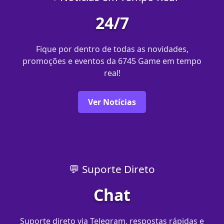
24/7
Fique por dentro de todas as novidades,
promoções e eventos da 6745 Game em tempo
real!
Ver Notícias
💬 Suporte Direto
Chat
Suporte direto via Telegram, respostas rápidas e