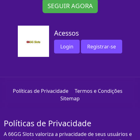
SEGUIR AGORA
Acessos
Login
Registrar-se
Políticas de Privacidade
Termos e Condições
Sitemap
Políticas de Privacidade
A 66GG Slots valoriza a privacidade de seus usuários e