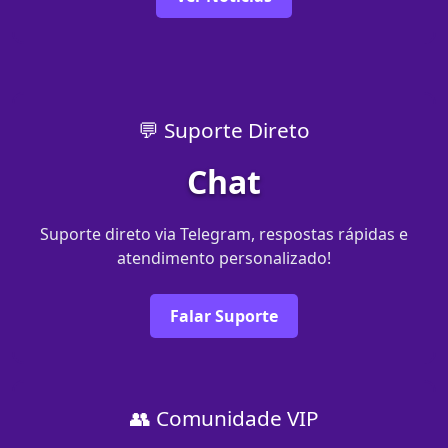
💬 Suporte Direto
Chat
Suporte direto via Telegram, respostas rápidas e
atendimento personalizado!
Falar Suporte
👥 Comunidade VIP