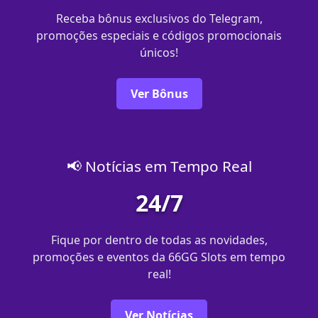
Receba bônus exclusivos do Telegram,
promoções especiais e códigos promocionais
únicos!
Ver Bônus
📢 Notícias em Tempo Real
24/7
Fique por dentro de todas as novidades,
promoções e eventos da 66GG Slots em tempo
real!
Ver Notícias