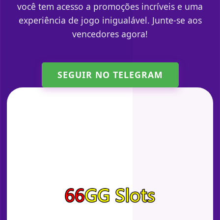
você tem acesso a promoções incríveis e uma
experiência de jogo inigualável. Junte-se aos
vencedores agora!
SEGUIR NO TELEGRAM