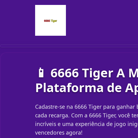
📱 6666 Tiger A 
Plataforma de A
Cadastre-se na 6666 Tiger para ganhar
cada recarga. Com a 6666 Tiger, você t
incríveis e uma experiência de jogo inig
vencedores agora!