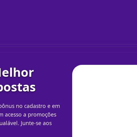
Melhor
postas
 bônus no cadastro e em
em acesso a promoções
ualável. Junte-se aos