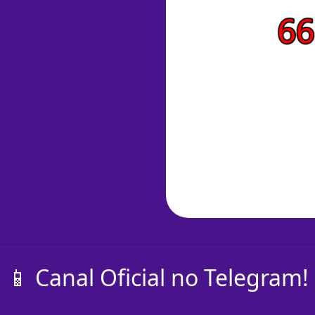
📱 Canal Oficial no Telegram!