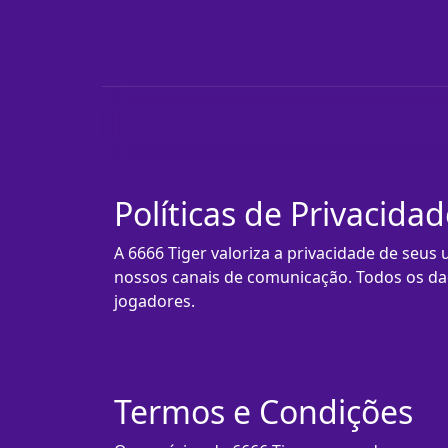
Políticas de Privacida
A 6666 Tiger valoriza a privacidade de seu
nossos canais de comunicação. Todos os dad
jogadores.
Termos e Condições