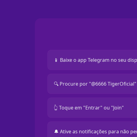
📱 Baixe o app Telegram no seu disp
🔍 Procure por "@6666 TigerOficial"
👆 Toque em "Entrar" ou "Join"
🔔 Ative as notificações para não p