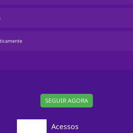
a
aticamente
SEGUIR AGORA
Acessos