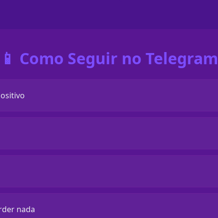
📱 Como Seguir no Telegram
ositivo
erder nada