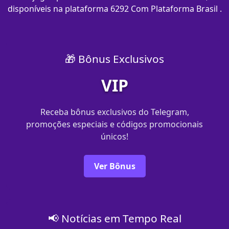
disponíveis na plataforma 6292 Com Plataforma Brasil .
🎁 Bônus Exclusivos
VIP
Receba bônus exclusivos do Telegram,
promoções especiais e códigos promocionais
únicos!
Ver Bônus
📢 Notícias em Tempo Real