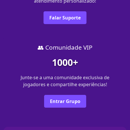
atendimento personalizado!
Falar Suporte
👥 Comunidade VIP
1000+
Junte-se a uma comunidade exclusiva de
jogadores e compartilhe experiências!
Entrar Grupo