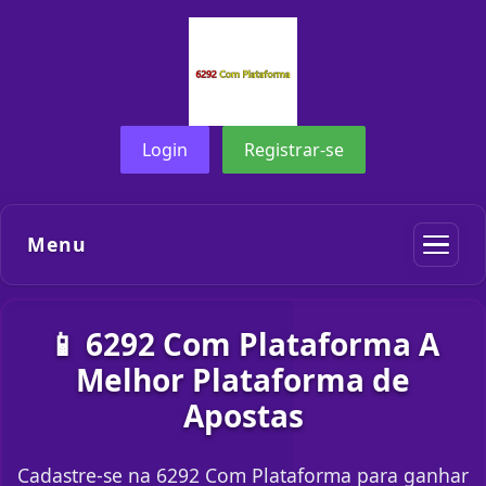
Login
Registrar-se
Menu
📱 6292 Com Plataforma A
Melhor Plataforma de
Apostas
Cadastre-se na 6292 Com Plataforma para ganhar