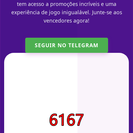
tem acesso a promoções incríveis e uma
experiência de jogo inigualável. Junte-se aos
vencedores agora!
SEGUIR NO TELEGRAM