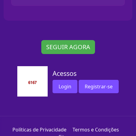
SEGUIR AGORA
Acessos
Login
Registrar-se
Políticas de Privacidade
Termos e Condições