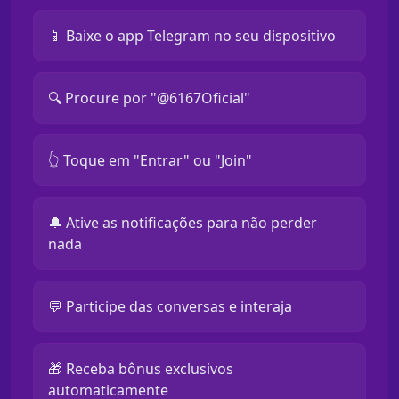
📱 Baixe o app Telegram no seu dispositivo
🔍 Procure por "@6167Oficial"
👆 Toque em "Entrar" ou "Join"
🔔 Ative as notificações para não perder
nada
💬 Participe das conversas e interaja
🎁 Receba bônus exclusivos
automaticamente