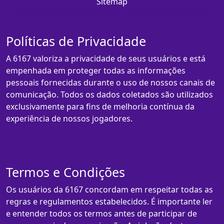
Sitemap
Políticas de Privacidade
A 6167 valoriza a privacidade de seus usuários e está
empenhada em proteger todas as informações
pessoais fornecidas durante o uso de nossos canais de
comunicação. Todos os dados coletados são utilizados
exclusivamente para fins de melhoria contínua da
experiência de nossos jogadores.
Termos e Condições
Os usuários da 6167 concordam em respeitar todas as
regras e regulamentos estabelecidos. É importante ler
e entender todos os termos antes de participar de