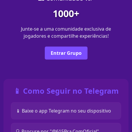
1000+
Junte-se a uma comunidade exclusiva de
jogadores e compartilhe experiências!
Entrar Grupo
📱 Como Seguir no Telegram
📱 Baixe o app Telegram no seu dispositivo
🔍 Procure por "@615Bra.ComOficial"