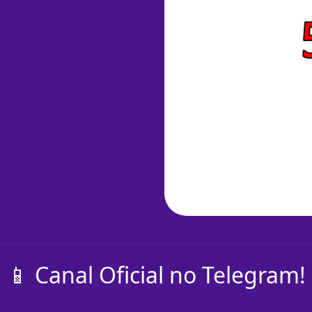
📱 Canal Oficial no Telegram!