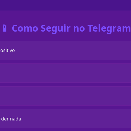
📱 Como Seguir no Telegram
ositivo
erder nada