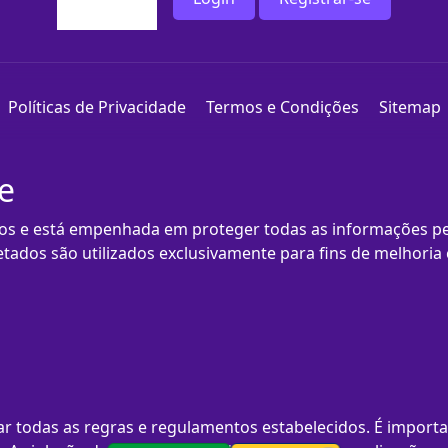
Políticas de Privacidade
Termos e Condições
Sitemap
de
rios e está empenhada em proteger todas as informações p
tados são utilizados exclusivamente para fins de melhoria
 todas as regras e regulamentos estabelecidos. É importa