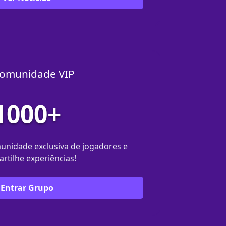
Comunidade VIP
1000+
unidade exclusiva de jogadores e
rtilhe experiências!
Entrar Grupo