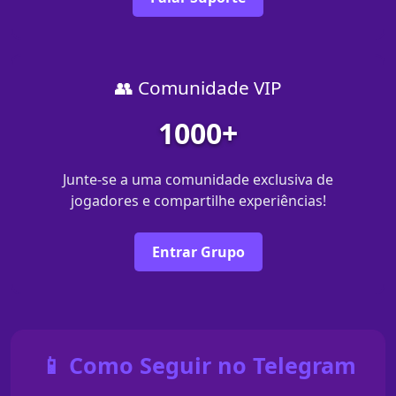
👥 Comunidade VIP
1000+
Junte-se a uma comunidade exclusiva de
jogadores e compartilhe experiências!
Entrar Grupo
📱 Como Seguir no Telegram