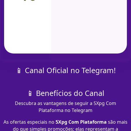
📱 Canal Oficial no Telegram!
📱 Benefícios do Canal
Descubra as vantagens de seguir a 5Xpg Com
Plataforma no Telegram
As ofertas especiais no
5Xpg Com Plataforma
são mais
do que simples promoções; elas representam a