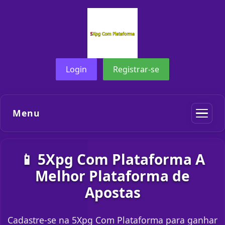
Login
Registrar-se
Menu
📱 5Xpg Com Plataforma A
Melhor Plataforma de
Apostas
Cadastre-se na 5Xpg Com Plataforma para ganhar