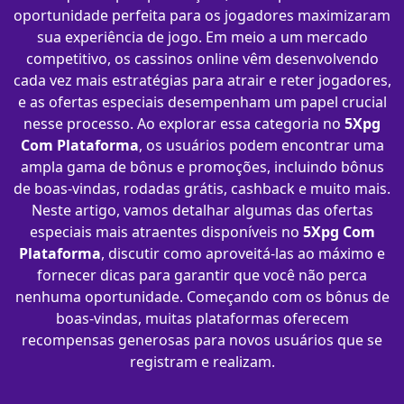
oportunidade perfeita para os jogadores maximizaram
sua experiência de jogo. Em meio a um mercado
competitivo, os cassinos online vêm desenvolvendo
cada vez mais estratégias para atrair e reter jogadores,
e as ofertas especiais desempenham um papel crucial
nesse processo. Ao explorar essa categoria no
5Xpg
Com Plataforma
, os usuários podem encontrar uma
ampla gama de bônus e promoções, incluindo bônus
de boas-vindas, rodadas grátis, cashback e muito mais.
Neste artigo, vamos detalhar algumas das ofertas
especiais mais atraentes disponíveis no
5Xpg Com
Plataforma
, discutir como aproveitá-las ao máximo e
fornecer dicas para garantir que você não perca
nenhuma oportunidade. Começando com os bônus de
boas-vindas, muitas plataformas oferecem
recompensas generosas para novos usuários que se
registram e realizam.