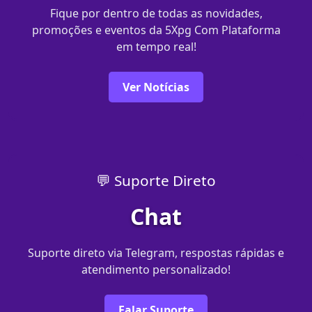
Fique por dentro de todas as novidades,
promoções e eventos da 5Xpg Com Plataforma
em tempo real!
Ver Notícias
💬 Suporte Direto
Chat
Suporte direto via Telegram, respostas rápidas e
atendimento personalizado!
Falar Suporte