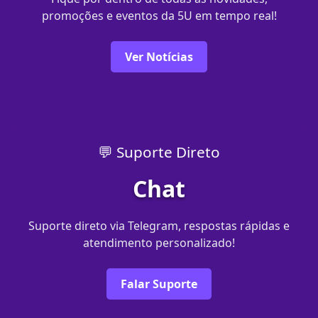
promoções e eventos da 5U em tempo real!
Ver Notícias
💬 Suporte Direto
Chat
Suporte direto via Telegram, respostas rápidas e
atendimento personalizado!
Falar Suporte