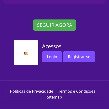
SEGUIR AGORA
Acessos
Login
Registrar-se
Políticas de Privacidade
Termos e Condições
Sitemap