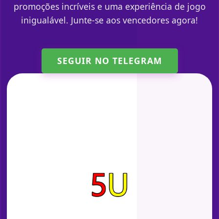
promoções incríveis e uma experiência de jogo
inigualável. Junte-se aos vencedores agora!
SEGUIR NO TELEGRAM