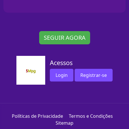
SEGUIR AGORA
Acessos
Login
Registrar-se
Políticas de Privacidade
Termos e Condições
Sitemap