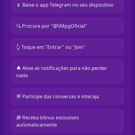
📱 Baixe o app Telegram no seu dispositivo
🔍 Procure por "@5MpgOficial"
👆 Toque em "Entrar" ou "Join"
🔔 Ative as notificações para não perder
nada
💬 Participe das conversas e interaja
🎁 Receba bônus exclusivos
automaticamente