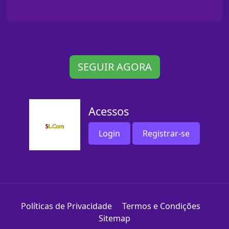
SEGUIR AGORA
Acessos
Login
Registrar-se
Políticas de Privacidade
Termos e Condições
Sitemap