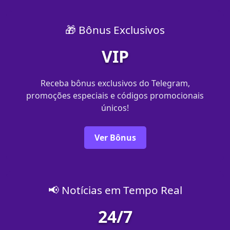
🎁 Bônus Exclusivos
VIP
Receba bônus exclusivos do Telegram,
promoções especiais e códigos promocionais
únicos!
Ver Bônus
📢 Notícias em Tempo Real
24/7