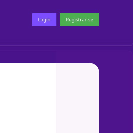
Login
Registrar-se