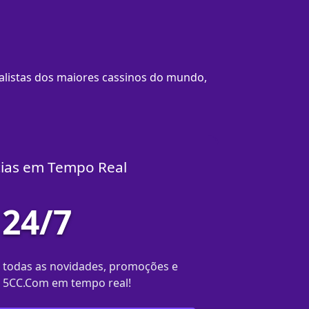
alistas dos maiores cassinos do mundo,
cias em Tempo Real
24/7
e todas as novidades, promoções e
 5CC.Com em tempo real!