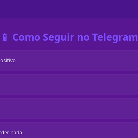
📱 Como Seguir no Telegram
ositivo
erder nada