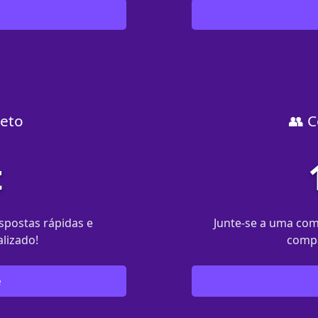
reto
👥 
t
espostas rápidas e
Junte-se a uma com
lizado!
compa
e