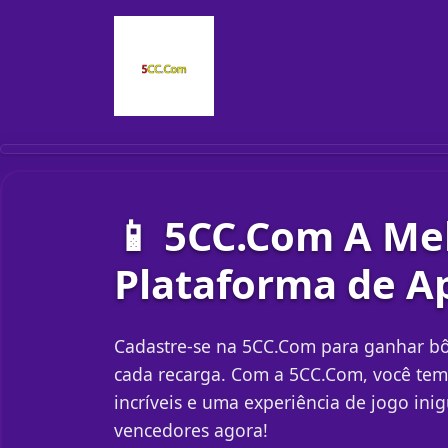
📱 5CC.Com A Me
Plataforma de A
Cadastre-se na 5CC.Com para ganhar b
cada recarga. Com a 5CC.Com, você te
incríveis e uma experiência de jogo inig
vencedores agora!