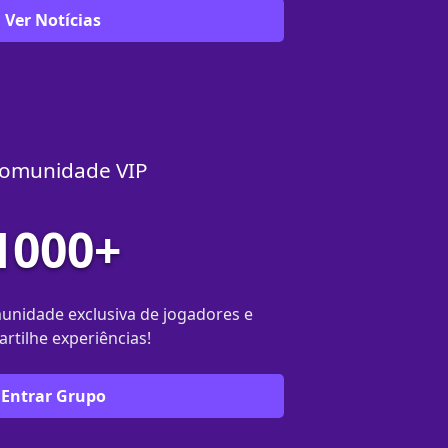
Ver Notícias
Comunidade VIP
1000+
unidade exclusiva de jogadores e
rtilhe experiências!
Entrar Grupo