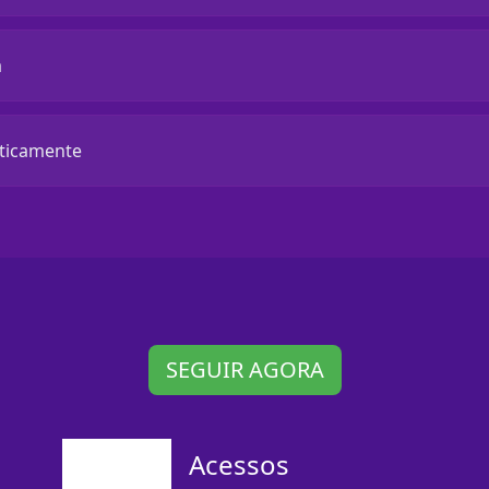
a
aticamente
SEGUIR AGORA
Acessos