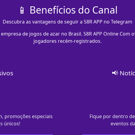
📱 Benefícios do Canal
Descubra as vantagens de seguir a 58R APP no Telegram
mpresa de jogos de azar no Brasil. 58R APP Online Com 
jogadores recém-registrados.
sivos
📢 Notí
m, promoções especiais
Fique por dentro d
s únicos!
eventos d