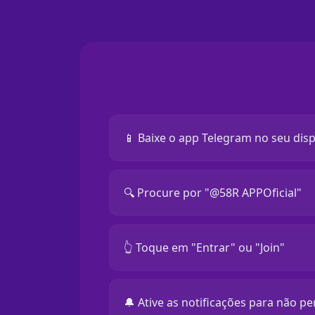
📱 Baixe o app Telegram no seu disp
🔍 Procure por "@58R APPOficial"
👆 Toque em "Entrar" ou "Join"
🔔 Ative as notificações para não p