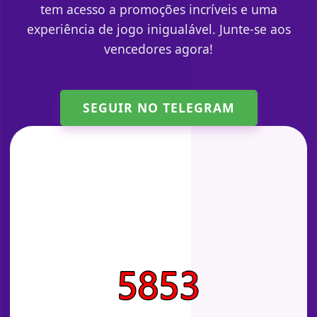
tem acesso a promoções incríveis e uma
experiência de jogo inigualável. Junte-se aos
vencedores agora!
SEGUIR NO TELEGRAM