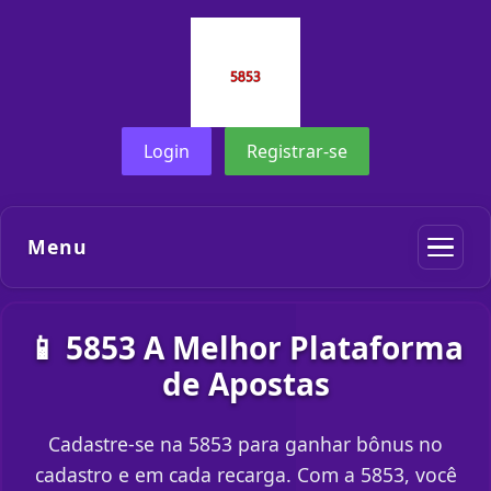
Login
Registrar-se
Menu
📱 5853 A Melhor Plataforma
de Apostas
Cadastre-se na 5853 para ganhar bônus no
cadastro e em cada recarga. Com a 5853, você