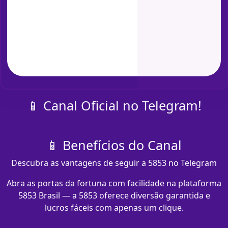
📱 Canal Oficial no Telegram!
📱 Benefícios do Canal
Descubra as vantagens de seguir a 5853 no Telegram
Abra as portas da fortuna com facilidade na plataforma
5853 Brasil — a 5853 oferece diversão garantida e
lucros fáceis com apenas um clique.