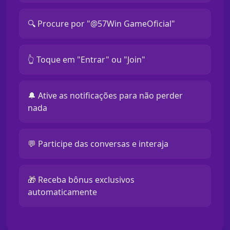
🔍 Procure por "@57Win GameOficial"
👆 Toque em "Entrar" ou "Join"
🔔 Ative as notificações para não perder
nada
💬 Participe das conversas e interaja
🎁 Receba bônus exclusivos
automaticamente