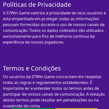
Políticas de Privacidade
A 57Win Game valoriza a privacidade de seus usuários e
está empenhada em proteger todas as informações
pessoais fornecidas durante o uso de nossos canais de
comunicação. Todos os dados coletados são utilizados
exclusivamente para fins de melhoria contínua da
experiência de nossos jogadores.
Termos e Condições
Os usuários da 57Win Game concordam em respeitar
todas as regras e regulamentos estabelecidos. É
importante ler e entender todos os termos antes de
participar de nossos canais de comunicação. A violação
destes termos pode resultar em penalizações ou na
suspensão da conta.