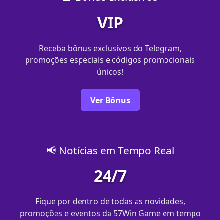
VIP
Receba bônus exclusivos do Telegram,
promoções especiais e códigos promocionais
únicos!
Ver Bônus
📢 Notícias em Tempo Real
24/7
Fique por dentro de todas as novidades,
promoções e eventos da 57Win Game em tempo