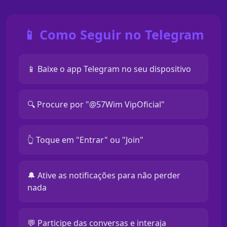
📱 Como Seguir no Telegram
📱 Baixe o app Telegram no seu dispositivo
🔍 Procure por "@57Wim VipOficial"
👆 Toque em "Entrar" ou "Join"
🔔 Ative as notificações para não perder
nada
💬 Participe das conversas e interaja