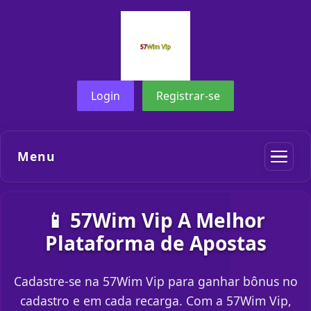
Login
Registrar-se
Menu
📱 57Wim Vip A Melhor
Plataforma de Apostas
Cadastre-se na 57Wim Vip para ganhar bônus no
cadastro e em cada recarga. Com a 57Wim Vip,