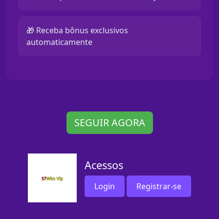
🎁 Receba bônus exclusivos
automaticamente
SEGUIR AGORA
Acessos
Login
Registrar-se