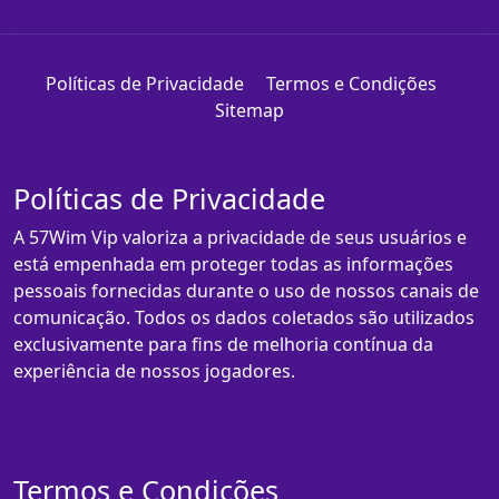
Políticas de Privacidade
Termos e Condições
Sitemap
Políticas de Privacidade
A 57Wim Vip valoriza a privacidade de seus usuários e
está empenhada em proteger todas as informações
pessoais fornecidas durante o uso de nossos canais de
comunicação. Todos os dados coletados são utilizados
exclusivamente para fins de melhoria contínua da
experiência de nossos jogadores.
Termos e Condições