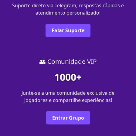
Suporte direto via Telegram, respostas rápidas e
atendimento personalizado!
Falar Suporte
👥 Comunidade VIP
1000+
Junte-se a uma comunidade exclusiva de
jogadores e compartilhe experiências!
Entrar Grupo