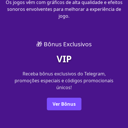
Os jogos vêm com gráficos de alta qualidade e efeitos
sonoros envolventes para melhorar a experiência de
jogo.
🎁 Bônus Exclusivos
VIP
Receba bônus exclusivos do Telegram,
promoções especiais e códigos promocionais
únicos!
Ver Bônus