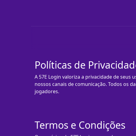
Políticas de Privacida
A 57E Login valoriza a privacidade de seus
nossos canais de comunicação. Todos os dad
jogadores.
Termos e Condições