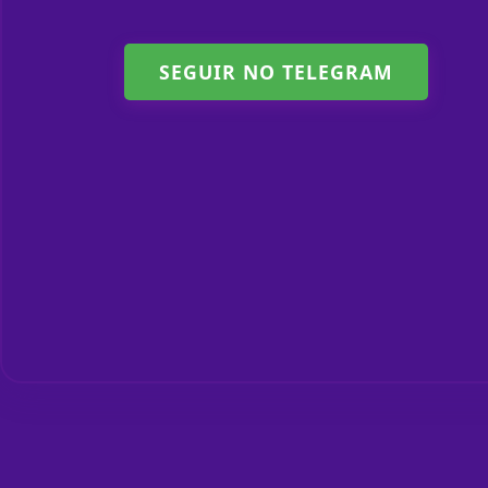
SEGUIR NO TELEGRAM