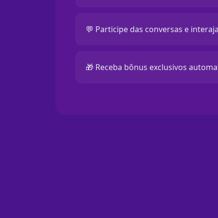
💬 Participe das conversas e interaj
🎁 Receba bônus exclusivos autom