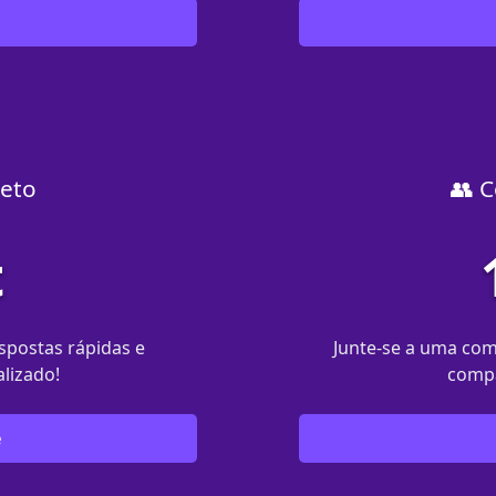
reto
👥 
t
espostas rápidas e
Junte-se a uma com
lizado!
compa
e