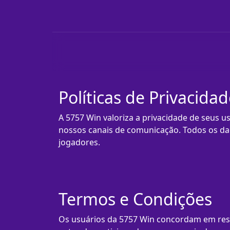
Políticas de Privacida
A 5757 Win valoriza a privacidade de seus 
nossos canais de comunicação. Todos os dad
jogadores.
Termos e Condições
Os usuários da 5757 Win concordam em respe