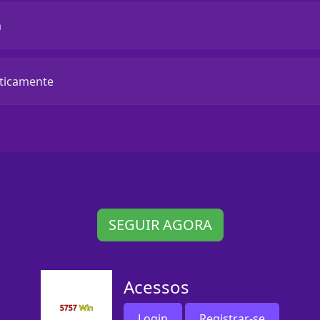
a
aticamente
SEGUIR AGORA
Acessos
Login
Registrar-se