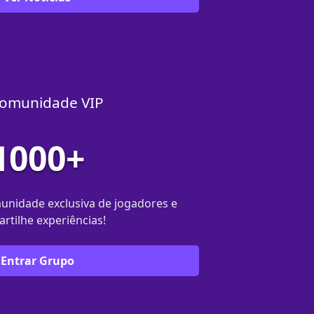
Comunidade VIP
1000+
unidade exclusiva de jogadores e
rtilhe experiências!
Entrar Grupo