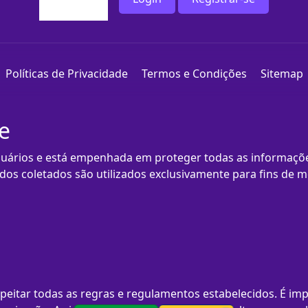
Políticas de Privacidade
Termos e Condições
Sitemap
de
usuários e está empenhada em proteger todas as informaçõ
os coletados são utilizados exclusivamente para fins de m
itar todas as regras e regulamentos estabelecidos. É imp