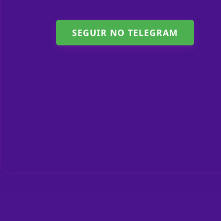
SEGUIR NO TELEGRAM