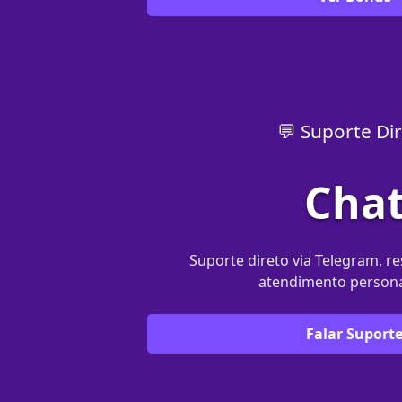
💬 Suporte Di
Cha
Suporte direto via Telegram, r
atendimento persona
Falar Suport