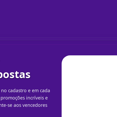
postas
 no cadastro e em cada
 promoções incríveis e
unte-se aos vencedores