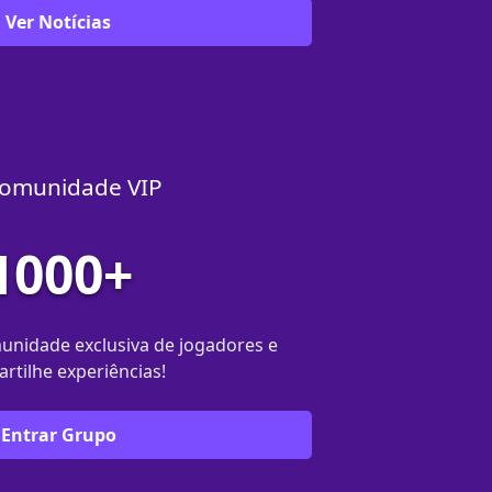
Ver Notícias
Comunidade VIP
1000+
unidade exclusiva de jogadores e
rtilhe experiências!
Entrar Grupo