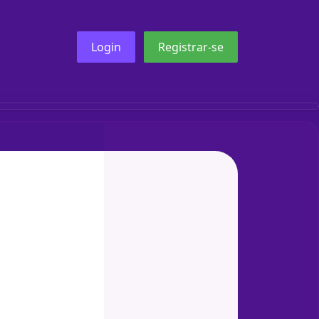
Login
Registrar-se