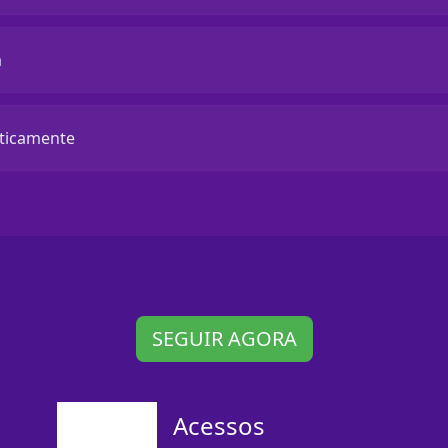
a
aticamente
SEGUIR AGORA
Acessos