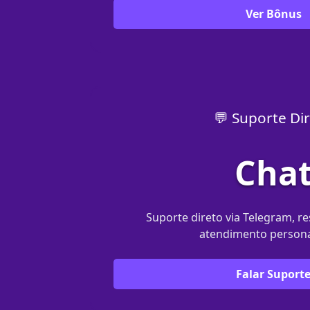
Ver Bônus
💬 Suporte Di
Cha
Suporte direto via Telegram, r
atendimento persona
Falar Suport