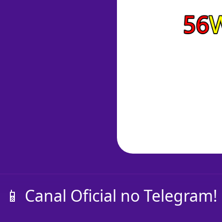
📱 Canal Oficial no Telegram!