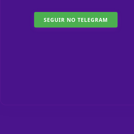
SEGUIR NO TELEGRAM