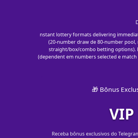
nstant lottery formats delivering immediate
(20-number draw de 80-number pool, mu
straight/box/combo betting options). 
(dependent em numbers selected e match req
🎁 Bônus Exclu
VIP
Receba bônus exclusivos do Telegra