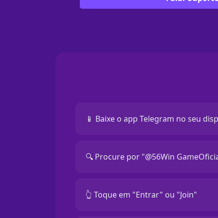
📱 Baixe o app Telegram no seu disp
🔍 Procure por "@56Win GameOficia
👆 Toque em "Entrar" ou "Join"