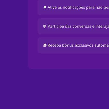
🔔 Ative as notificações para não p
💬 Participe das conversas e interaj
🎁 Receba bônus exclusivos autom