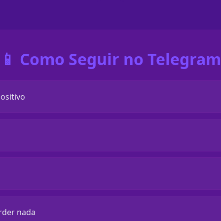
📱 Como Seguir no Telegram
ositivo
erder nada