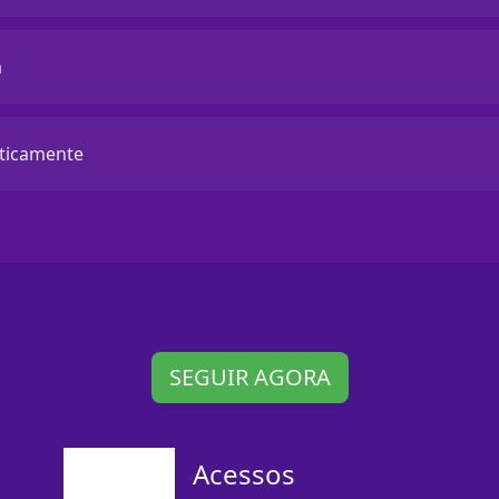
a
aticamente
SEGUIR AGORA
Acessos