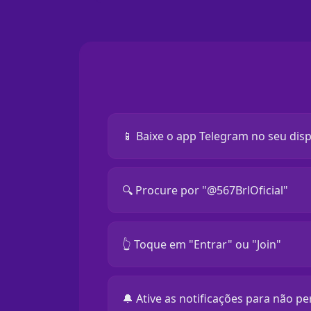
📱 Baixe o app Telegram no seu disp
🔍 Procure por "@567BrlOficial"
👆 Toque em "Entrar" ou "Join"
🔔 Ative as notificações para não p