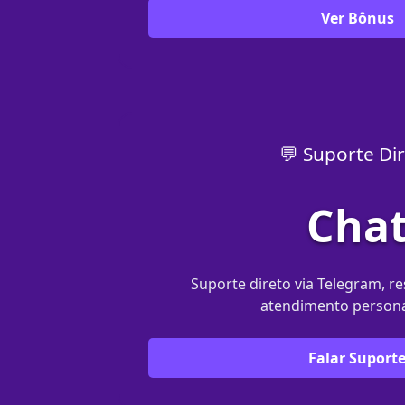
Ver Bônus
💬 Suporte Di
Cha
Suporte direto via Telegram, r
atendimento persona
Falar Suport