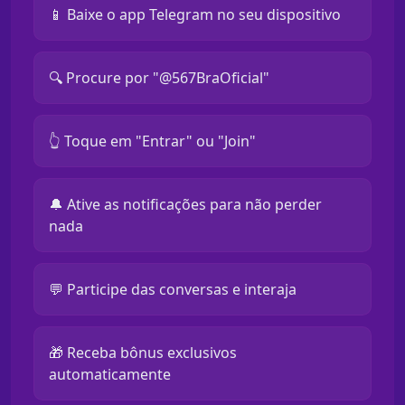
📱 Baixe o app Telegram no seu dispositivo
🔍 Procure por "@567BraOficial"
👆 Toque em "Entrar" ou "Join"
🔔 Ative as notificações para não perder
nada
💬 Participe das conversas e interaja
🎁 Receba bônus exclusivos
automaticamente