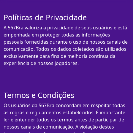
Políticas de Privacidade
A 567Bra valoriza a privacidade de seus usuários e está
empenhada em proteger todas as informações
pessoais fornecidas durante o uso de nossos canais de
comunicação. Todos os dados coletados são utilizados
exclusivamente para fins de melhoria contínua da
experiência de nossos jogadores.
Termos e Condições
Os usuários da 567Bra concordam em respeitar todas
as regras e regulamentos estabelecidos. É importante
ler e entender todos os termos antes de participar de
nossos canais de comunicação. A violação destes