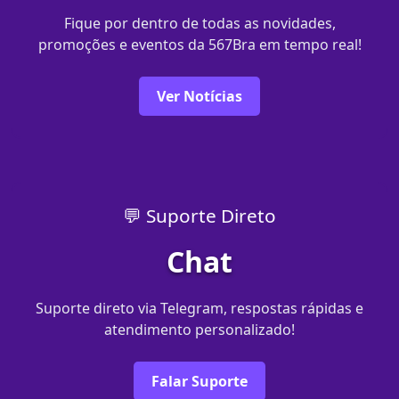
Fique por dentro de todas as novidades,
promoções e eventos da 567Bra em tempo real!
Ver Notícias
💬 Suporte Direto
Chat
Suporte direto via Telegram, respostas rápidas e
atendimento personalizado!
Falar Suporte