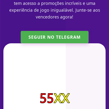
tem acesso a promoções incríveis e uma
experiência de jogo inigualável. Junte-se aos
vencedores agora!
SEGUIR NO TELEGRAM