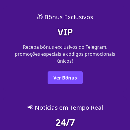
🎁 Bônus Exclusivos
VIP
Receba bônus exclusivos do Telegram,
promoções especiais e códigos promocionais
únicos!
Ver Bônus
📢 Notícias em Tempo Real
24/7