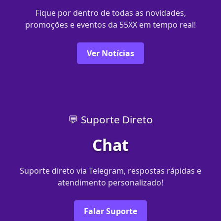
Fique por dentro de todas as novidades,
promoções e eventos da 55XX em tempo real!
Ver Notícias
💬 Suporte Direto
Chat
Suporte direto via Telegram, respostas rápidas e
atendimento personalizado!
Falar Suporte