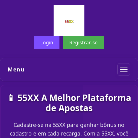
Login
Registrar-se
Menu
📱 55XX A Melhor Plataforma
de Apostas
Cadastre-se na 55XX para ganhar bônus no
cadastro e em cada recarga. Com a 55XX, você