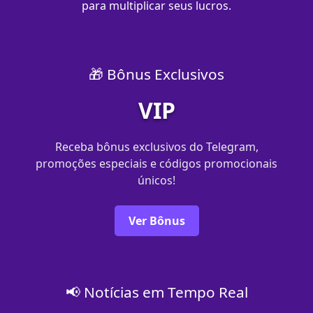
para multiplicar seus lucros.
🎁 Bônus Exclusivos
VIP
Receba bônus exclusivos do Telegram,
promoções especiais e códigos promocionais
únicos!
Ver Bônus
📢 Notícias em Tempo Real