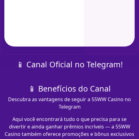
📱 Canal Oficial no Telegram!
📱 Benefícios do Canal
Descubra as vantagens de seguir a 55WW Casino no
Telegram
Aqui você encontrará tudo o que precisa para se
divertir e ainda ganhar prêmios incríveis — a 55WW
Casino também oferece promoções e bônus exclusivos