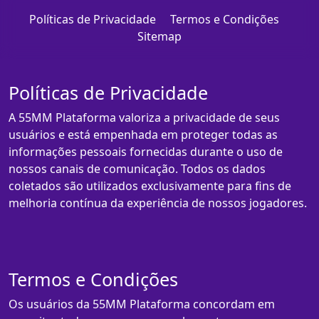
Políticas de Privacidade
Termos e Condições
Sitemap
Políticas de Privacidade
A 55MM Plataforma valoriza a privacidade de seus
usuários e está empenhada em proteger todas as
informações pessoais fornecidas durante o uso de
nossos canais de comunicação. Todos os dados
coletados são utilizados exclusivamente para fins de
melhoria contínua da experiência de nossos jogadores.
Termos e Condições
Os usuários da 55MM Plataforma concordam em