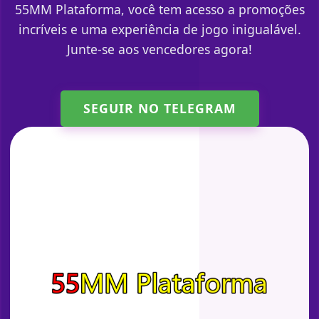
55MM Plataforma, você tem acesso a promoções
incríveis e uma experiência de jogo inigualável.
Junte-se aos vencedores agora!
SEGUIR NO TELEGRAM