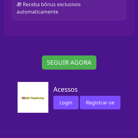
🎁 Receba bônus exclusivos
automaticamente
SEGUIR AGORA
Acessos
Login
Registrar-se