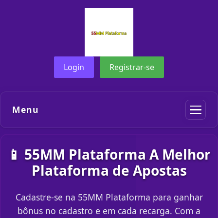
Login
Registrar-se
Menu
📱 55MM Plataforma A Melhor
Plataforma de Apostas
Cadastre-se na 55MM Plataforma para ganhar
bônus no cadastro e em cada recarga. Com a