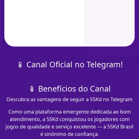
📱 Canal Oficial no Telegram!
📱 Benefícios do Canal
Descubra as vantagens de seguir a 55Kd no Telegram
Como uma plataforma emergente dedicada ao bom
atendimento, a 55Kd conquistou os jogadores com
jogos de qualidade e serviço excelente — a 55Kd Brasil
é sinônimo de confiança.