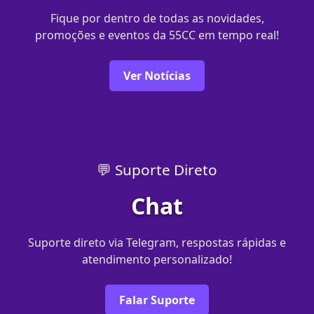
Fique por dentro de todas as novidades,
promoções e eventos da 55CC em tempo real!
Ver Notícias
💬 Suporte Direto
Chat
Suporte direto via Telegram, respostas rápidas e
atendimento personalizado!
Falar Suporte