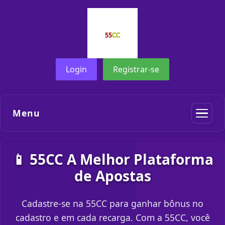
Login
Registrar-se
Menu
📱 55CC A Melhor Plataforma
de Apostas
Cadastre-se na 55CC para ganhar bônus no
cadastro e em cada recarga. Com a 55CC, você