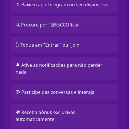
📱 Baixe o app Telegram no seu dispositivo
🔍 Procure por "@55CCOficial"
👆 Toque em "Entrar" ou "Join"
🔔 Ative as notificações para não perder
nada
💬 Participe das conversas e interaja
🎁 Receba bônus exclusivos
automaticamente