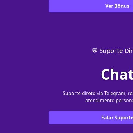
Ver Bônus
💬 Suporte Di
Cha
Suporte direto via Telegram, r
atendimento persona
Falar Suport