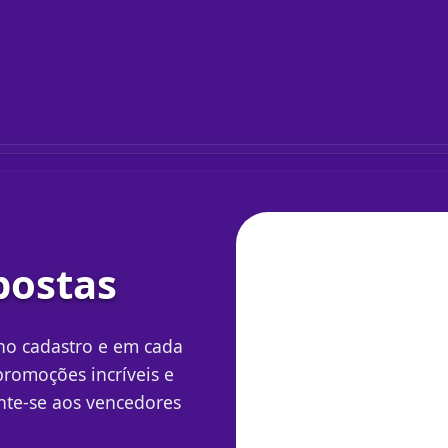
postas
no cadastro e em cada
promoções incríveis e
unte-se aos vencedores