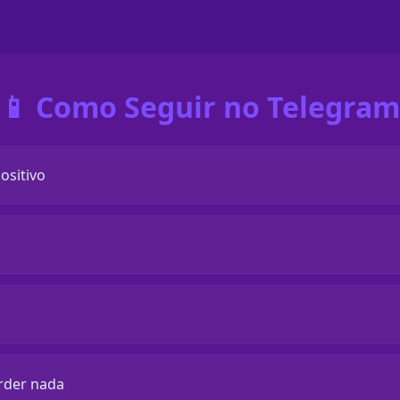
📱 Como Seguir no Telegram
ositivo
erder nada