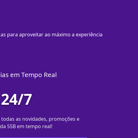
icas para aproveitar ao máximo a experiência
cias em Tempo Real
24/7
e todas as novidades, promoções e
 da 55B em tempo real!