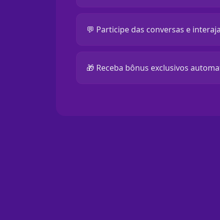
💬 Participe das conversas e interaj
🎁 Receba bônus exclusivos autom