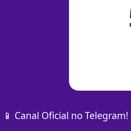
📱 Canal Oficial no Telegram!