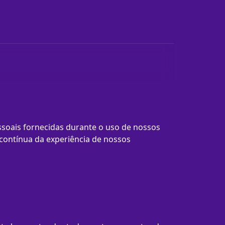
ssoais fornecidas durante o uso de nossos
 contínua da experiência de nossos