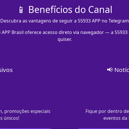
📱 Benefícios do Canal
Descubra as vantagens de seguir a 55933 APP no Telegram
3 APP Brasil oferece acesso direto via navegador — a 5593
quiser.
sivos
📢 Notí
m, promoções especiais
Fique por dentro d
s únicos!
eventos da