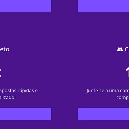
reto
👥 
t
espostas rápidas e
Junte-se a uma com
lizado!
compa
e