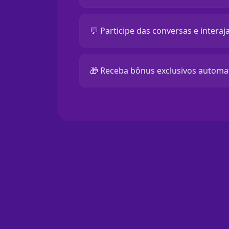
💬 Participe das conversas e interaj
🎁 Receba bônus exclusivos autom