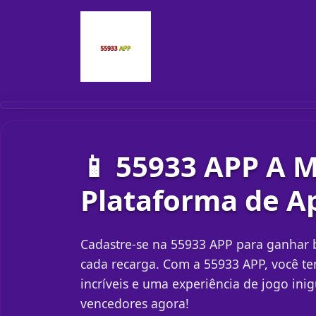
📱 55933 APP A 
Plataforma de A
Cadastre-se na 55933 APP para ganhar 
cada recarga. Com a 55933 APP, você t
incríveis e uma experiência de jogo inig
vencedores agora!