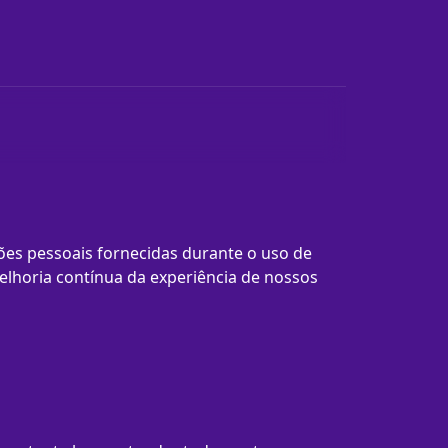
ões pessoais fornecidas durante o uso de
elhoria contínua da experiência de nossos