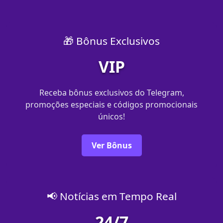
🎁 Bônus Exclusivos
VIP
Receba bônus exclusivos do Telegram,
promoções especiais e códigos promocionais
únicos!
Ver Bônus
📢 Notícias em Tempo Real
24/7