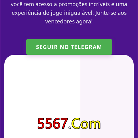
você tem acesso a promoções incríveis e uma
experiência de jogo inigualável. Junte-se aos
vencedores agora!
SEGUIR NO TELEGRAM