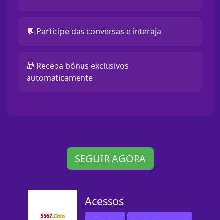
💬 Participe das conversas e interaja
🎁 Receba bônus exclusivos
automaticamente
SEGUIR AGORA
Acessos