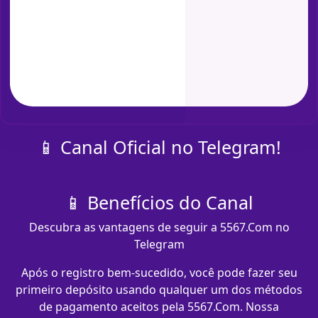
📱 Canal Oficial no Telegram!
📱 Benefícios do Canal
Descubra as vantagens de seguir a 5567.Com no
Telegram
Após o registro bem-sucedido, você pode fazer seu
primeiro depósito usando qualquer um dos métodos
de pagamento aceitos pela 5567.Com. Nossa