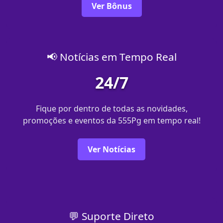
Ver Bônus
📢 Notícias em Tempo Real
24/7
Fique por dentro de todas as novidades,
promoções e eventos da 555Pg em tempo real!
Ver Notícias
💬 Suporte Direto