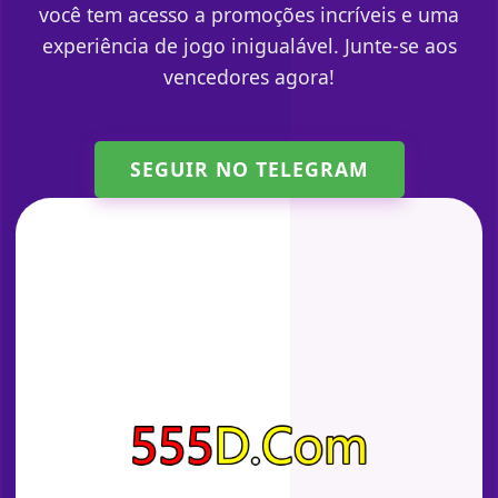
você tem acesso a promoções incríveis e uma
experiência de jogo inigualável. Junte-se aos
vencedores agora!
SEGUIR NO TELEGRAM