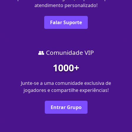
atendimento personalizado!
Falar Suporte
👥 Comunidade VIP
1000+
Junte-se a uma comunidade exclusiva de
jogadores e compartilhe experiências!
Entrar Grupo