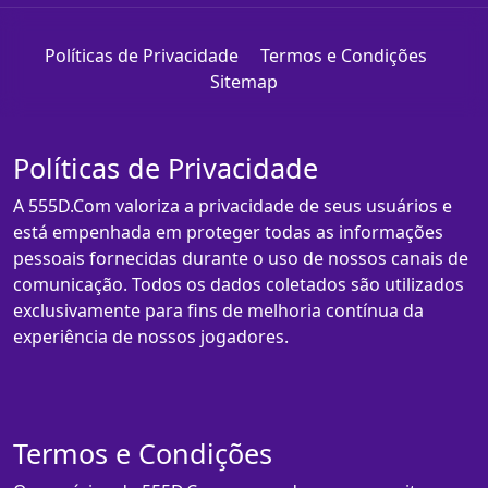
Políticas de Privacidade
Termos e Condições
Sitemap
Políticas de Privacidade
A 555D.Com valoriza a privacidade de seus usuários e
está empenhada em proteger todas as informações
pessoais fornecidas durante o uso de nossos canais de
comunicação. Todos os dados coletados são utilizados
exclusivamente para fins de melhoria contínua da
experiência de nossos jogadores.
Termos e Condições