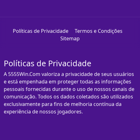
Políticas de Privacidade
Termos e Condições
Sitemap
Políticas de Privacidade
A 5555Win.Com valoriza a privacidade de seus usuários
e está empenhada em proteger todas as informações
pessoais fornecidas durante o uso de nossos canais de
comunicação. Todos os dados coletados são utilizados
exclusivamente para fins de melhoria contínua da
experiência de nossos jogadores.