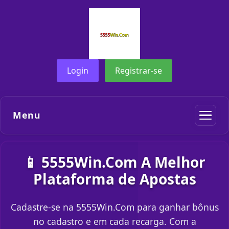
Login
Registrar-se
Menu
📱 5555Win.Com A Melhor
Plataforma de Apostas
Cadastre-se na 5555Win.Com para ganhar bônus
no cadastro e em cada recarga. Com a