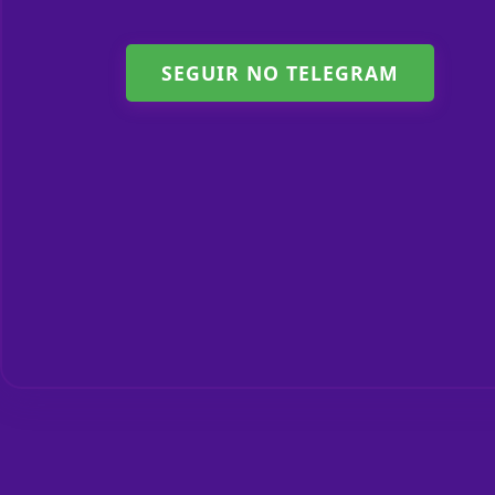
SEGUIR NO TELEGRAM