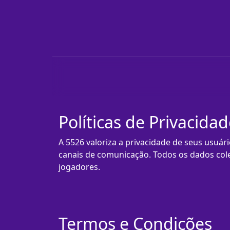
Políticas de Privacida
A 5526 valoriza a privacidade de seus usuá
canais de comunicação. Todos os dados cole
jogadores.
Termos e Condições