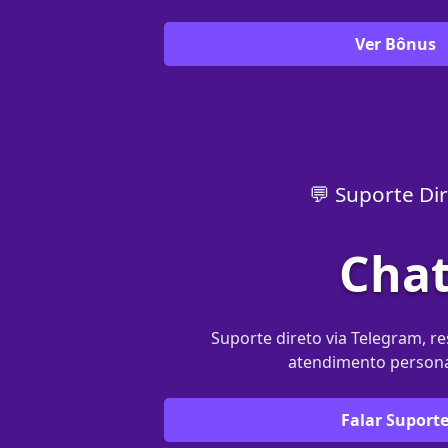
Ver Bônus
💬 Suporte Di
Cha
Suporte direto via Telegram, r
atendimento persona
Falar Suport