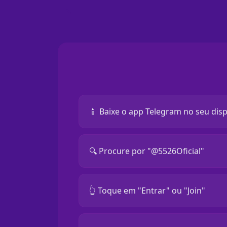
📱 Baixe o app Telegram no seu disp
🔍 Procure por "@5526Oficial"
👆 Toque em "Entrar" ou "Join"