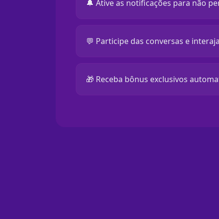
🔔 Ative as notificações para não p
💬 Participe das conversas e interaj
🎁 Receba bônus exclusivos autom