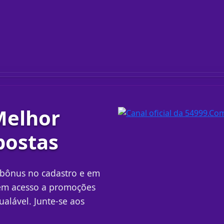
Melhor
postas
 bônus no cadastro e em
tem acesso a promoções
ualável. Junte-se aos