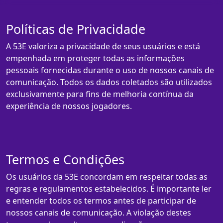
Políticas de Privacidade
A 53E valoriza a privacidade de seus usuários e está
empenhada em proteger todas as informações
pessoais fornecidas durante o uso de nossos canais de
comunicação. Todos os dados coletados são utilizados
exclusivamente para fins de melhoria contínua da
experiência de nossos jogadores.
Termos e Condições
Os usuários da 53E concordam em respeitar todas as
regras e regulamentos estabelecidos. É importante ler
e entender todos os termos antes de participar de
nossos canais de comunicação. A violação destes