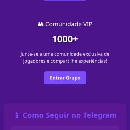
👥 Comunidade VIP
1000+
Junte-se a uma comunidade exclusiva de
jogadores e compartilhe experiências!
Entrar Grupo
📱 Como Seguir no Telegram