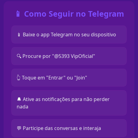
📱 Como Seguir no Telegram
📱 Baixe o app Telegram no seu dispositivo
🔍 Procure por "@5393 VipOficial"
👆 Toque em "Entrar" ou "Join"
🔔 Ative as notificações para não perder
nada
💬 Participe das conversas e interaja