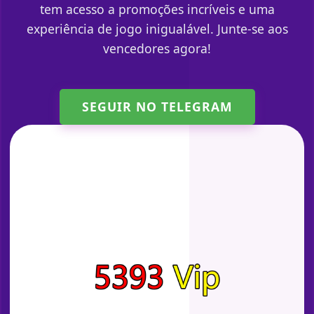
tem acesso a promoções incríveis e uma
experiência de jogo inigualável. Junte-se aos
vencedores agora!
SEGUIR NO TELEGRAM