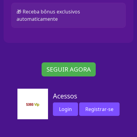
🎁 Receba bônus exclusivos
automaticamente
SEGUIR AGORA
Acessos
Login
Registrar-se