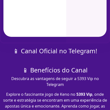
📱 Canal Oficial no Telegram!
📱 Benefícios do Canal
Descubra as vantagens de seguir a 5393 Vip no
Telegram
Explore o fascinante jogo de Keno no
5393 Vip
, onde
sorte e estratégia se encontram em uma experiência de
apostas única e emocionante. Aprenda como jogar, as