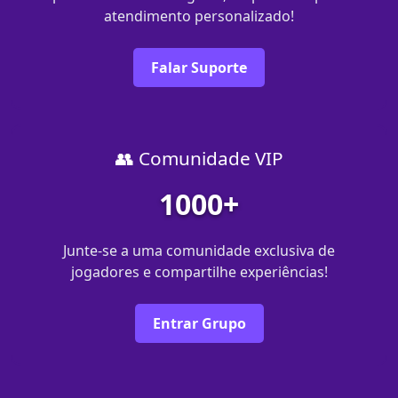
atendimento personalizado!
Falar Suporte
👥 Comunidade VIP
1000+
Junte-se a uma comunidade exclusiva de
jogadores e compartilhe experiências!
Entrar Grupo