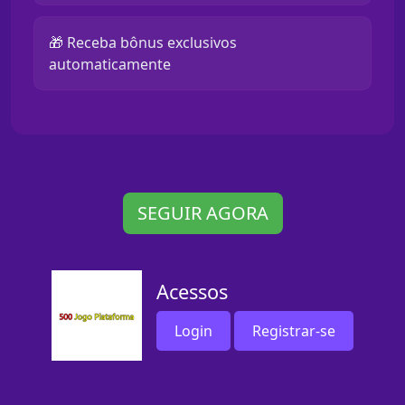
🎁 Receba bônus exclusivos
automaticamente
SEGUIR AGORA
Acessos
Login
Registrar-se