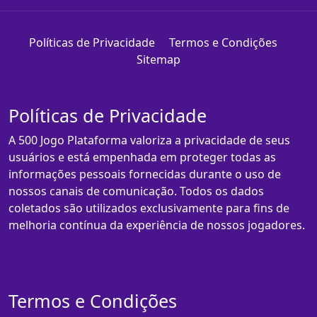
Políticas de Privacidade
Termos e Condições
Sitemap
Políticas de Privacidade
A 500 Jogo Plataforma valoriza a privacidade de seus
usuários e está empenhada em proteger todas as
informações pessoais fornecidas durante o uso de
nossos canais de comunicação. Todos os dados
coletados são utilizados exclusivamente para fins de
melhoria contínua da experiência de nossos jogadores.
Termos e Condições