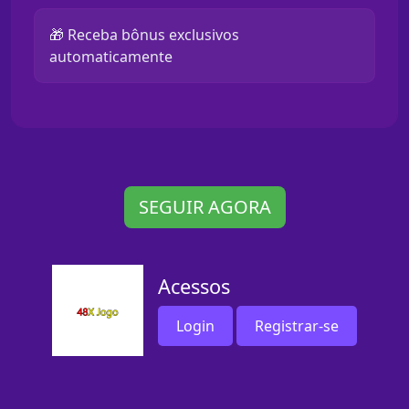
🎁 Receba bônus exclusivos
automaticamente
SEGUIR AGORA
Acessos
Login
Registrar-se