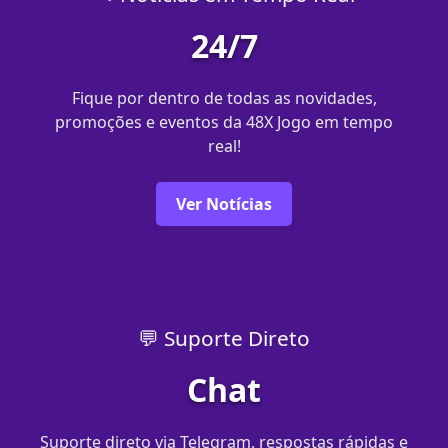
24/7
Fique por dentro de todas as novidades,
promoções e eventos da 48X Jogo em tempo
real!
Ver Notícias
💬 Suporte Direto
Chat
Suporte direto via Telegram, respostas rápidas e