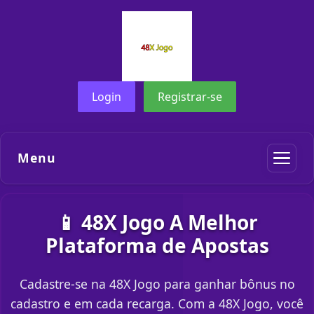
Login
Registrar-se
Menu
📱 48X Jogo A Melhor
Plataforma de Apostas
Cadastre-se na 48X Jogo para ganhar bônus no
cadastro e em cada recarga. Com a 48X Jogo, você