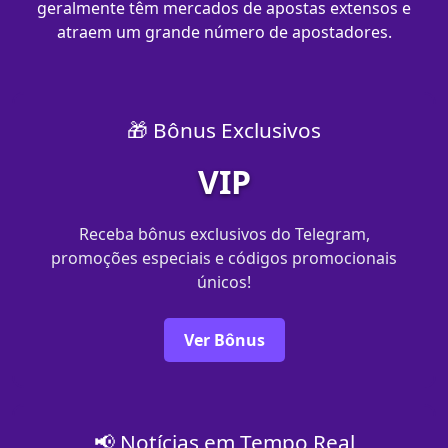
geralmente têm mercados de apostas extensos e
atraem um grande número de apostadores.
🎁 Bônus Exclusivos
VIP
Receba bônus exclusivos do Telegram,
promoções especiais e códigos promocionais
únicos!
Ver Bônus
📢 Notícias em Tempo Real