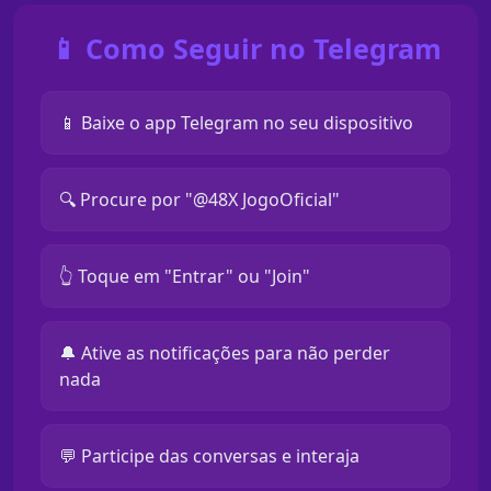
📱 Como Seguir no Telegram
📱 Baixe o app Telegram no seu dispositivo
🔍 Procure por "@48X JogoOficial"
👆 Toque em "Entrar" ou "Join"
🔔 Ative as notificações para não perder
nada
💬 Participe das conversas e interaja