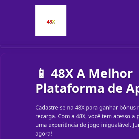
📱 48X A Melhor
Plataforma de A
Cadastre-se na 48X para ganhar bônus 
recarga. Com a 48X, você tem acesso a 
uma experiência de jogo inigualável. J
agora!