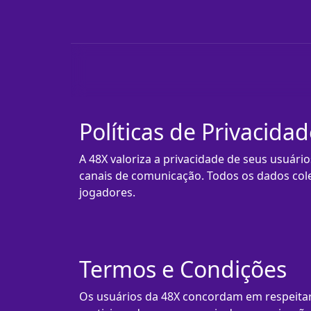
Políticas de Privacida
A 48X valoriza a privacidade de seus usuár
canais de comunicação. Todos os dados cole
jogadores.
Termos e Condições
Os usuários da 48X concordam em respeitar 