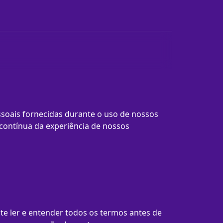
ssoais fornecidas durante o uso de nossos
 contínua da experiência de nossos
te ler e entender todos os termos antes de