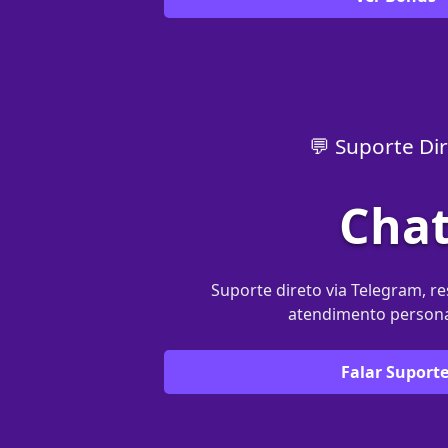
💬 Suporte Di
Cha
Suporte direto via Telegram, r
atendimento persona
Falar Suport