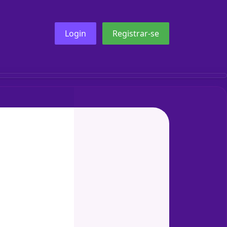
Login
Registrar-se