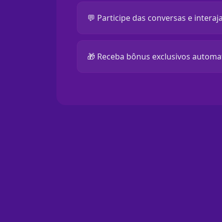
💬 Participe das conversas e interaj
🎁 Receba bônus exclusivos autom