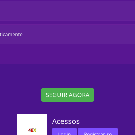
a
aticamente
SEGUIR AGORA
Acessos
Login
Registrar-se