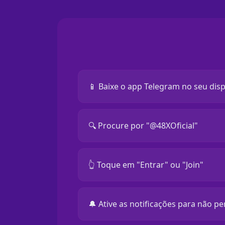
📱 Baixe o app Telegram no seu disp
🔍 Procure por "@48XOficial"
👆 Toque em "Entrar" ou "Join"
🔔 Ative as notificações para não p