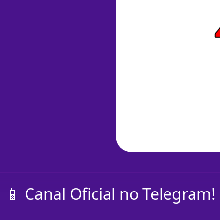
📱 Canal Oficial no Telegram!