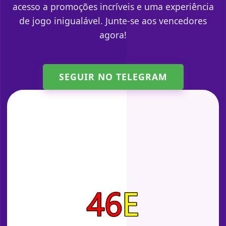
acesso a promoções incríveis e uma experiência
de jogo inigualável. Junte-se aos vencedores
agora!
SEGUIR NO TELEGRAM