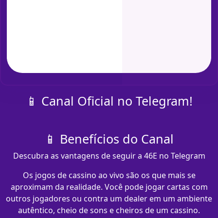
📱 Canal Oficial no Telegram!
📱 Benefícios do Canal
Descubra as vantagens de seguir a 46E no Telegram
Os jogos de cassino ao vivo são os que mais se
aproximam da realidade. Você pode jogar cartas com
outros jogadores ou contra um dealer em um ambiente
autêntico, cheio de sons e cheiros de um cassino.