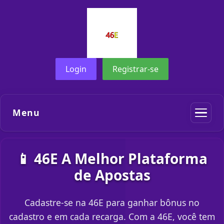
Login
Registrar-se
Menu
📱 46E A Melhor Plataforma
de Apostas
Cadastre-se na 46E para ganhar bônus no
cadastro e em cada recarga. Com a 46E, você tem