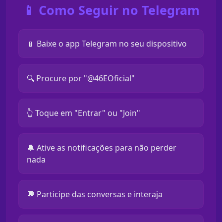
📱 Como Seguir no Telegram
📱 Baixe o app Telegram no seu dispositivo
🔍 Procure por "@46EOficial"
👆 Toque em "Entrar" ou "Join"
🔔 Ative as notificações para não perder
nada
💬 Participe das conversas e interaja