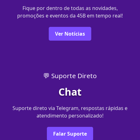
Fique por dentro de todas as novidades,
promoções e eventos da 45B em tempo real!
Ver Notícias
💬 Suporte Direto
Chat
Suporte direto via Telegram, respostas rápidas e
atendimento personalizado!
Falar Suporte