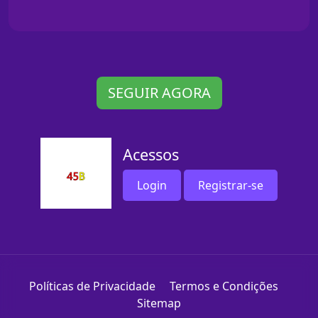
SEGUIR AGORA
Acessos
Login
Registrar-se
Políticas de Privacidade
Termos e Condições
Sitemap