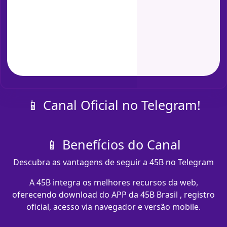
📱 Canal Oficial no Telegram!
📱 Benefícios do Canal
Descubra as vantagens de seguir a 45B no Telegram
A 45B integra os melhores recursos da web,
oferecendo download do APP da 45B Brasil , registro
oficial, acesso via navegador e versão mobile.