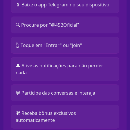
📱 Baixe o app Telegram no seu dispositivo
🔍 Procure por "@45BOficial"
👆 Toque em "Entrar" ou "Join"
🔔 Ative as notificações para não perder
nada
💬 Participe das conversas e interaja
🎁 Receba bônus exclusivos
automaticamente