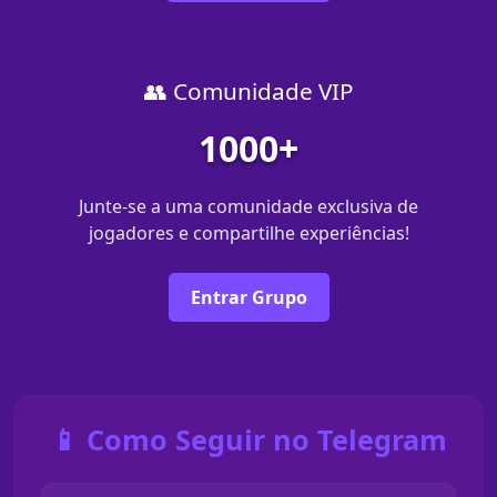
👥 Comunidade VIP
1000+
Junte-se a uma comunidade exclusiva de
jogadores e compartilhe experiências!
Entrar Grupo
📱 Como Seguir no Telegram