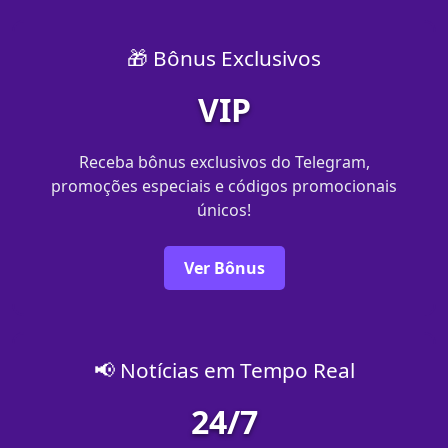
🎁 Bônus Exclusivos
VIP
Receba bônus exclusivos do Telegram,
promoções especiais e códigos promocionais
únicos!
Ver Bônus
📢 Notícias em Tempo Real
24/7