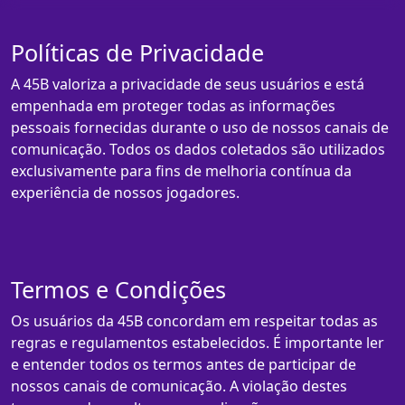
Políticas de Privacidade
A 45B valoriza a privacidade de seus usuários e está
empenhada em proteger todas as informações
pessoais fornecidas durante o uso de nossos canais de
comunicação. Todos os dados coletados são utilizados
exclusivamente para fins de melhoria contínua da
experiência de nossos jogadores.
Termos e Condições
Os usuários da 45B concordam em respeitar todas as
regras e regulamentos estabelecidos. É importante ler
e entender todos os termos antes de participar de
nossos canais de comunicação. A violação destes